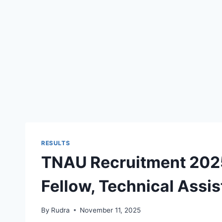
RESULTS
TNAU Recruitment 2025
Fellow, Technical Assi
By
Rudra
November 11, 2025