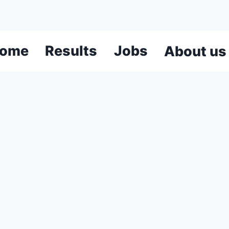
ome
Results
Jobs
About us