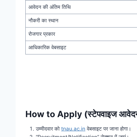
आवेदन की अंतिम तिथि
नौकरी का स्थान
रोजगार प्रकार
आधिकारिक वेबसाइट
How to Apply (स्टेपवाइज आवेदन 
उम्मीदवार को
tnau.ac.in
वेबसाइट पर जाना होगा।
“Recruitment/Notification” सेक्शन में जाएं।