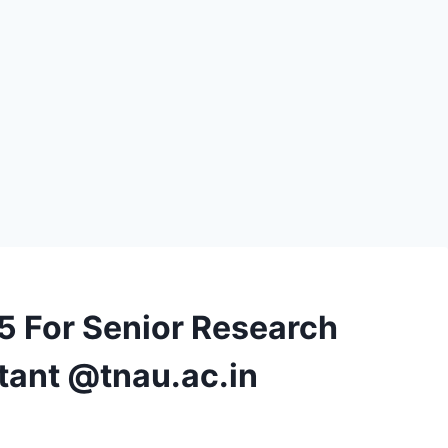
 For Senior Research
stant @tnau.ac.in