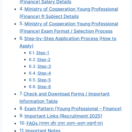
(Finance) Salary Details
Ministry of Cooperation Young Professional
(Finance) के Subject Details
Ministry of Cooperation Young Professional
(Finance) Exam Format / Selection Process
Step-by-Step Application Process (How to
Apply)
Step-1
Step-2
Step-3
Step-4
Step-5
Step-6
Check and Download Forms / Important
Information Table
Exam Pattern (Young Professional – Finance)
Important Links (Recruitment 2025)
FAQs (प्रश्न और उत्तर अलग-अलग लाइनों पर)
Important Notes