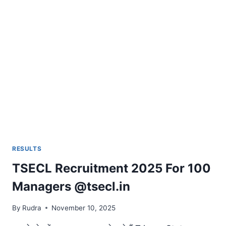
RESULTS
TSECL Recruitment 2025 For 100
Managers @tsecl.in
By
Rudra
November 10, 2025