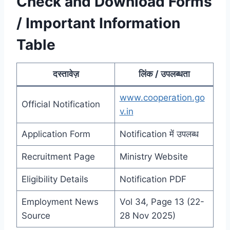
Check and Download Forms
/ Important Information
Table
दस्तावेज़
लिंक / उपलब्धता
www.cooperation.go
Official Notification
v.in
Application Form
Notification में उपलब्ध
Recruitment Page
Ministry Website
Eligibility Details
Notification PDF
Employment News
Vol 34, Page 13 (22-
Source
28 Nov 2025)