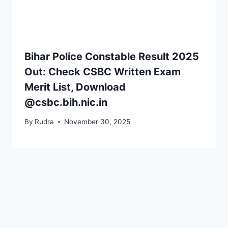
Bihar Police Constable Result 2025
Out: Check CSBC Written Exam
Merit List, Download
@csbc.bih.nic.in
By
Rudra
November 30, 2025