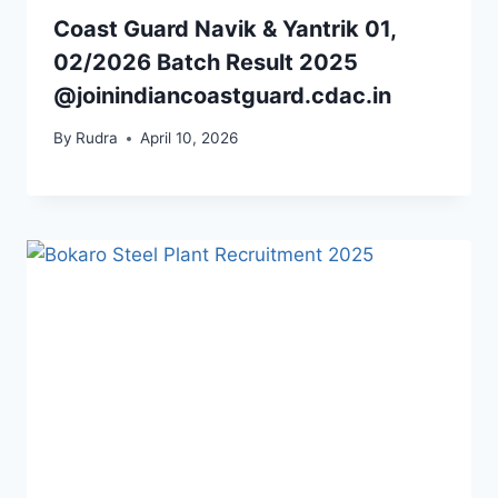
Coast Guard Navik & Yantrik 01,
02/2026 Batch Result 2025
@joinindiancoastguard.cdac.in
By
Rudra
April 10, 2026