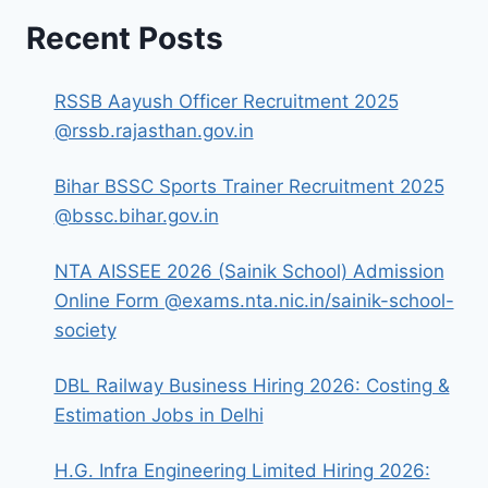
Recent Posts
RSSB Aayush Officer Recruitment 2025
@rssb.rajasthan.gov.in
Bihar BSSC Sports Trainer Recruitment 2025
@bssc.bihar.gov.in
NTA AISSEE 2026 (Sainik School) Admission
Online Form @exams.nta.nic.in/sainik-school-
society
DBL Railway Business Hiring 2026: Costing &
Estimation Jobs in Delhi
H.G. Infra Engineering Limited Hiring 2026: