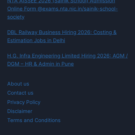
NTA AISSEE 2026 (Sainik School) Admission
Online Form @exams.nta.nic.in/sainik-school-
society
DBL Railway Business Hiring 2026: Costing &
Estimation Jobs in Delhi
H.G. Infra Engineering Limited Hiring 2026: AGM /
DGM – HR & Admin in Pune
About us
Contact us
Privacy Policy
Disclaimer
Terms and Conditions