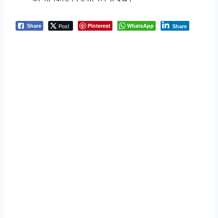
Post
Pinterest
WhatsApp
Share
Share