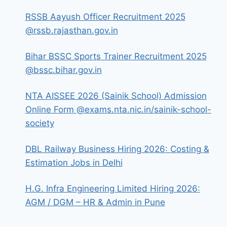
RSSB Aayush Officer Recruitment 2025
@rssb.rajasthan.gov.in
Bihar BSSC Sports Trainer Recruitment 2025
@bssc.bihar.gov.in
NTA AISSEE 2026 (Sainik School) Admission
Online Form @exams.nta.nic.in/sainik-school-
society
DBL Railway Business Hiring 2026: Costing &
Estimation Jobs in Delhi
H.G. Infra Engineering Limited Hiring 2026:
AGM / DGM – HR & Admin in Pune